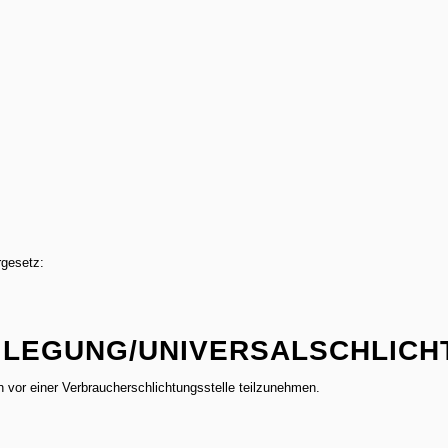
gesetz:
ILEGUNG/UNIVERSAL­SCHLICH
ren vor einer Verbraucherschlichtungsstelle teilzunehmen.