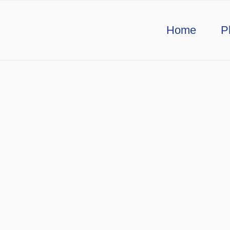
Home
P