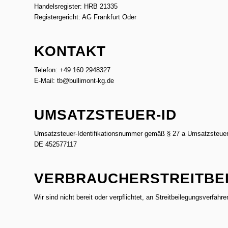
Handelsregister: HRB 21335
Registergericht: AG Frankfurt Oder
KONTAKT
Telefon: +49 160 2948327
E-Mail: tb@bullimont-kg.de
UMSATZSTEUER-ID
Umsatzsteuer-Identifikationsnummer gemäß § 27 a Umsatzsteuer
DE 452577117
VERBRAUCHER­STREIT­BE
Wir sind nicht bereit oder verpflichtet, an Streitbeilegungsverfah